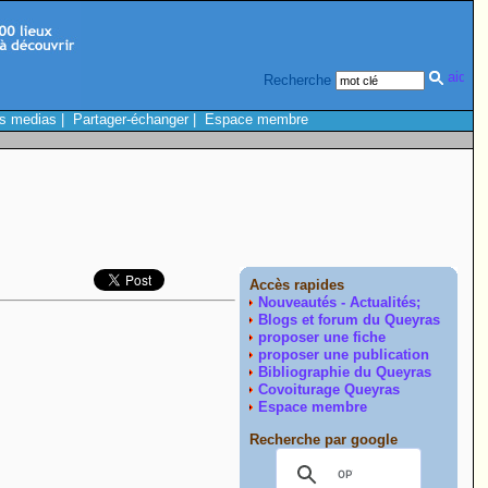
Recherche
s medias
|
Partager-échanger
|
Espace membre
Accès rapides
Nouveautés - Actualités;
Blogs et forum du Queyras
proposer une fiche
proposer une publication
Bibliographie du Queyras
Covoiturage Queyras
Espace membre
Recherche par google