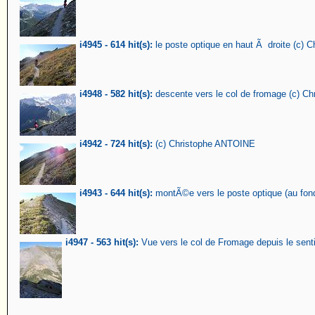
i4945 - 614 hit(s):
le poste optique en haut Ã droite (c)
i4948 - 582 hit(s):
descente vers le col de fromage (c) C
i4942 - 724 hit(s):
(c) Christophe ANTOINE
i4943 - 644 hit(s):
montÃ©e vers le poste optique (au fo
i4947 - 563 hit(s):
Vue vers le col de Fromage depuis le senti