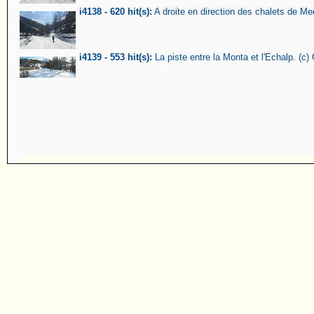
i4138 - 620 hit(s):
A droite en direction des chalets de M
i4139 - 553 hit(s):
La piste entre la Monta et l'Echalp. (