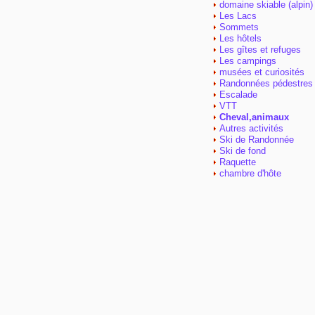
domaine skiable (alpin)
Les Lacs
Sommets
Les hôtels
Les gîtes et refuges
Les campings
musées et curiosités
Randonnées pédestres
Escalade
VTT
Cheval,animaux
Autres activités
Ski de Randonnée
Ski de fond
Raquette
chambre d'hôte