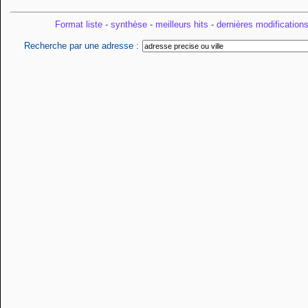
Format liste
-
synthèse
-
meilleurs hits
-
dernières modification
Recherche par une adresse :