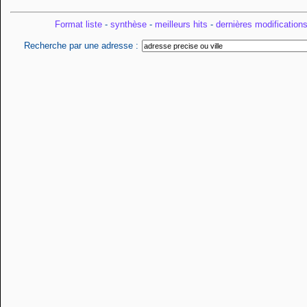
Format liste
-
synthèse
-
meilleurs hits
-
dernières modification
Recherche par une adresse :