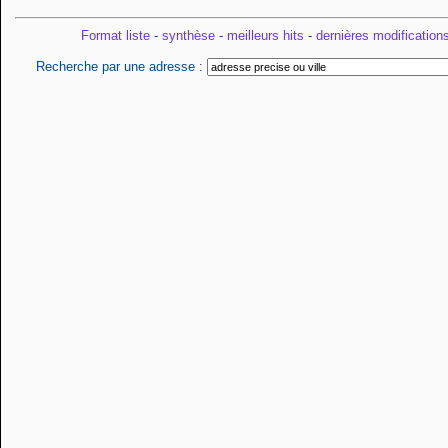
Format liste
-
synthèse
-
meilleurs hits
-
dernières modification
Recherche par une adresse :