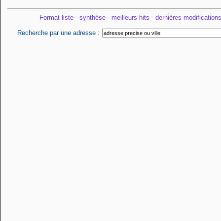
Format liste
-
synthèse
-
meilleurs hits
-
dernières modification
Recherche par une adresse :