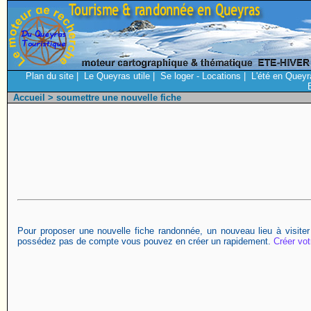
Plan du site
|
Le Queyras utile
|
Se loger - Locations
|
L'été en Queyr
Accueil
> soumettre une nouvelle fiche
Pour proposer une nouvelle fiche randonnée, un nouveau lieu à visiter
possédez pas de compte vous pouvez en créer un rapidement.
Créer vo