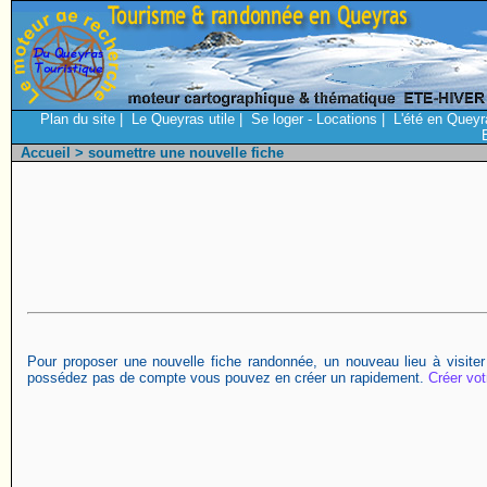
Plan du site
|
Le Queyras utile
|
Se loger - Locations
|
L'été en Queyr
Accueil
> soumettre une nouvelle fiche
Pour proposer une nouvelle fiche randonnée, un nouveau lieu à visiter
possédez pas de compte vous pouvez en créer un rapidement.
Créer vo