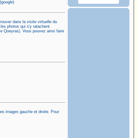
(google)
ouver dans la visite virtuelle du
 les photos qui s'y ratachent.
 le Queyras). Vous pouvez ainsi faire
 des images gauche et droite. Pour