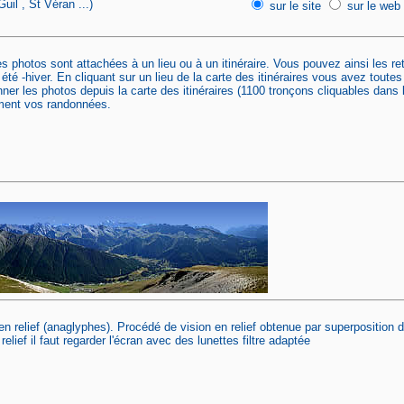
uil , St Véran ...)
sur le site
sur le web
s photos sont attachées à un lieu ou à un itinéraire. Vous pouvez ainsi les retr
té -hiver. En cliquant sur un lieu de la carte des itinéraires vous avez toutes
nner les photos depuis la carte des itinéraires (1100 tronçons cliquables dans
ement vos randonnées.
en relief (anaglyphes). Procédé de vision en relief obtenue par superposition
relief il faut regarder l'écran avec des lunettes filtre adaptée