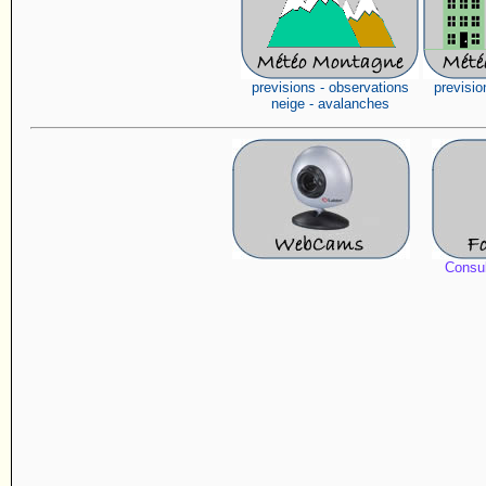
previsions - observations
previsio
neige - avalanches
Consul