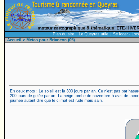
Plan du site
|
Le Queyras utile
|
Se loger - Loc
Accueil
> Meteo pour Briancon (05)
En deux mots : Le soleil est là 300 jours par an. Ce n'est pas par hasa
200 jours de gelée par an. La neige tombe de novembre à avril de faço
journée autant dire que le climat est rude mais sain.