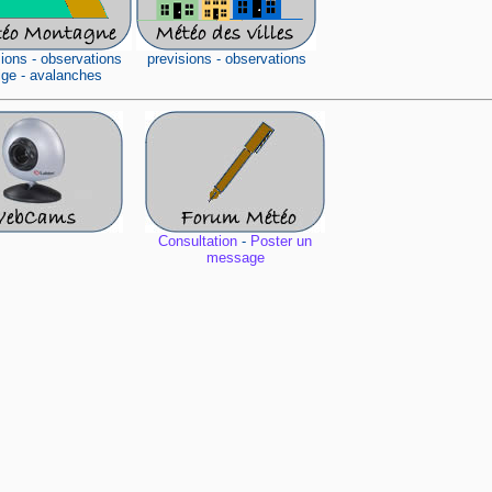
sions - observations
previsions - observations
ige - avalanches
Consultation
-
Poster un
message