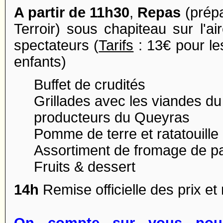
A partir de 11h30
,
Repas
(prépa
Terroir) sous chapiteau sur l'ai
spectateurs (
Tarifs
: 13€ pour le
enfants)
Buffet de crudités
Grillades avec les viandes d
producteurs du Queyras
Pomme de terre et ratatouille
Assortiment de fromage de p
Fruits
&
dessert
14h
Remise officielle des prix 