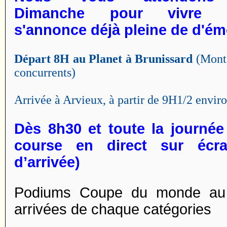
Dimanche pour vivre 
s'annonce déjà pleine de d'émo
Départ 8H au Planet à Brunissard
(
Monté
concurrents)
Arrivée à Arvieux, à partir de 9H1/2 envir
Dès 8h30 et t
oute la journée
course en direct sur écra
d’arrivée)
Podiums Coupe du monde au 
arrivées de chaque catégories