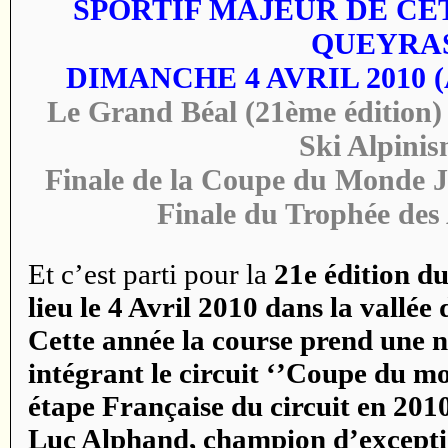
SPORTIF MAJEUR DE CE
QUEYRA
DIMANCHE 4 AVRIL 2010 (A
Le Grand Béal (21ème édition)
Ski Alpini
Finale de la Coupe du Monde 
Finale du Trophée des
Et c’est parti pour la
21e édition d
lieu le 4 Avril 2010 dans la vallé
Cette année la course prend une 
intégrant le circuit ‘’Coupe du mon
étape Française du circuit en 2010
Luc Alphand, champion d’exceptio