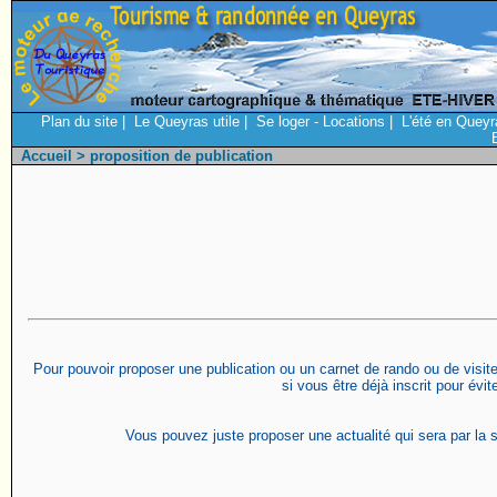
Plan du site
|
Le Queyras utile
|
Se loger - Locations
|
L'été en Queyr
Accueil
> proposition de publication
Pour pouvoir proposer une publication ou un carnet de rando ou de visite 
si vous être déjà inscrit pour évi
Vous pouvez juste proposer une actualité qui sera par la s