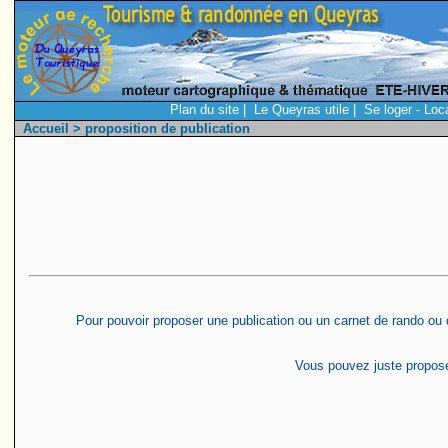
Plan du site
|
Le Queyras utile
|
Se loger - Loc
Accueil
> proposition de publication
Pour pouvoir proposer une publication ou un carnet de rando ou de
Vous pouvez juste proposer