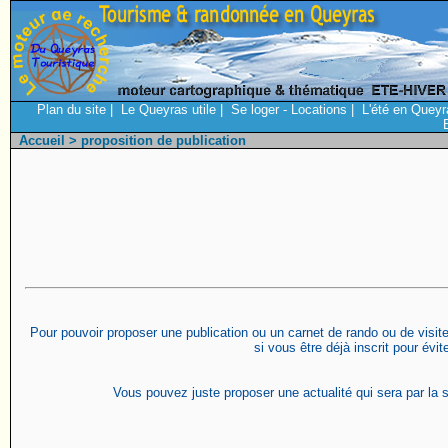
Plan du site
|
Le Queyras utile
|
Se loger - Locations
|
L'été en Queyr
Accueil
> proposition de publication
Pour pouvoir proposer une publication ou un carnet de rando ou de visite 
si vous être déjà inscrit pour évi
Vous pouvez juste proposer une actualité qui sera par la s