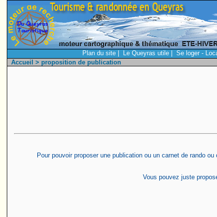
Plan du site
|
Le Queyras utile
|
Se loger - Loc
Accueil
> proposition de publication
Pour pouvoir proposer une publication ou un carnet de rando ou de
Vous pouvez juste proposer