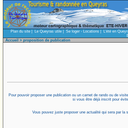
Plan du site
|
Le Queyras utile
|
Se loger - Locations
|
L'été en Queyr
Accueil
> proposition de publication
Pour pouvoir proposer une publication ou un carnet de rando ou de visite 
si vous être déjà inscrit pour évi
Vous pouvez juste proposer une actualité qui sera par la s