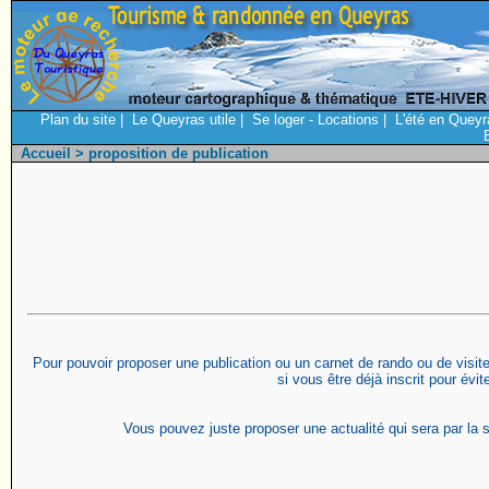
Plan du site
|
Le Queyras utile
|
Se loger - Locations
|
L'été en Queyr
Accueil
> proposition de publication
Pour pouvoir proposer une publication ou un carnet de rando ou de visite 
si vous être déjà inscrit pour évi
Vous pouvez juste proposer une actualité qui sera par la s