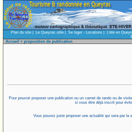
Plan du site
|
Le Queyras utile
|
Se loger - Locations
|
L'été en Queyr
Accueil
> proposition de publication
Pour pouvoir proposer une publication ou un carnet de rando ou de visite 
si vous être déjà inscrit pour évi
Vous pouvez juste proposer une actualité qui sera par la s