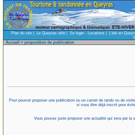
Plan du site
|
Le Queyras utile
|
Se loger - Locations
|
L'été en Queyr
Accueil
> proposition de publication
Pour pouvoir proposer une publication ou un carnet de rando ou de visite 
si vous être déjà inscrit pour évi
Vous pouvez juste proposer une actualité qui sera par la s