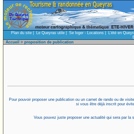
Plan du site
|
Le Queyras utile
|
Se loger - Locations
|
L'été en Queyr
Accueil
> proposition de publication
Pour pouvoir proposer une publication ou un carnet de rando ou de visite 
si vous être déjà inscrit pour évi
Vous pouvez juste proposer une actualité qui sera par la s