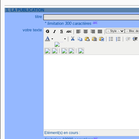
1. LA PUBLICATION
titre
* limitation 300 caractères
votre texte
Elément(s) en cours :