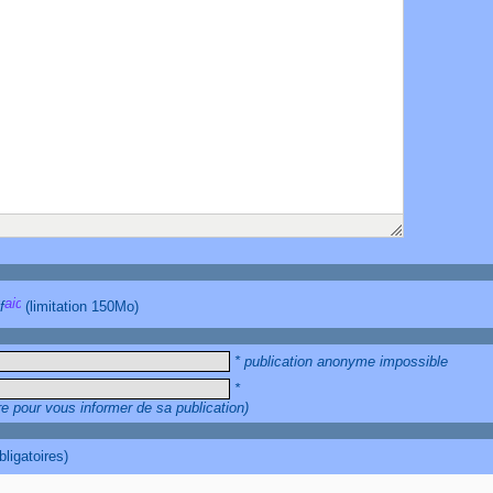
f
(limitation 150Mo)
* publication anonyme impossible
*
re pour vous informer de sa publication)
ligatoires)