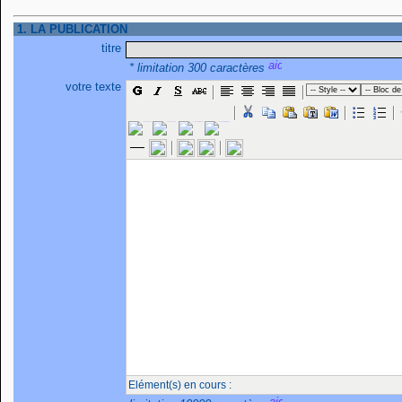
1. LA PUBLICATION
titre
* limitation 300 caractères
votre texte
Elément(s) en cours :