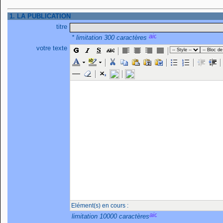
1. LA PUBLICATION
titre
* limitation 300 caractères
votre texte
Elément(s) en cours :
limitation 10000 caractères