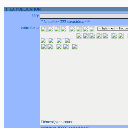
1. LA PUBLICATION
titre
* limitation 300 caractères
votre texte
Elément(s) en cours :