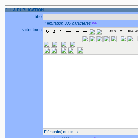
1. LA PUBLICATION
titre
* limitation 300 caractères
votre texte
Elément(s) en cours :