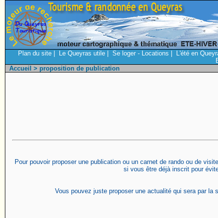
Plan du site
|
Le Queyras utile
|
Se loger - Locations
|
L'été en Queyr
Accueil
> proposition de publication
Pour pouvoir proposer une publication ou un carnet de rando ou de visite 
si vous être déjà inscrit pour évi
Vous pouvez juste proposer une actualité qui sera par la s