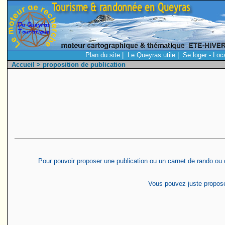
Plan du site
|
Le Queyras utile
|
Se loger - Loc
Accueil
> proposition de publication
Pour pouvoir proposer une publication ou un carnet de rando ou de
Vous pouvez juste proposer