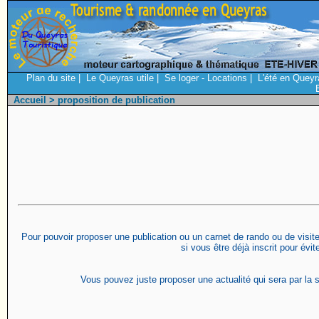
Plan du site
|
Le Queyras utile
|
Se loger - Locations
|
L'été en Queyr
Accueil
> proposition de publication
Pour pouvoir proposer une publication ou un carnet de rando ou de visite 
si vous être déjà inscrit pour évi
Vous pouvez juste proposer une actualité qui sera par la s