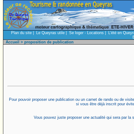
Plan du site
|
Le Queyras utile
|
Se loger - Locations
|
L'été en Queyr
Accueil
> proposition de publication
Pour pouvoir proposer une publication ou un carnet de rando ou de visite 
si vous être déjà inscrit pour évi
Vous pouvez juste proposer une actualité qui sera par la s