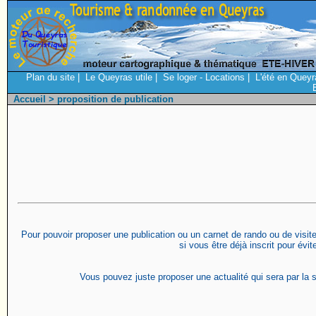
Plan du site
|
Le Queyras utile
|
Se loger - Locations
|
L'été en Queyr
Accueil
> proposition de publication
Pour pouvoir proposer une publication ou un carnet de rando ou de visite 
si vous être déjà inscrit pour évi
Vous pouvez juste proposer une actualité qui sera par la s