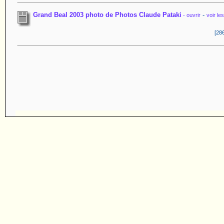
Grand Beal 2003 photo de Photos Claude Pataki
-
- ouvrir
voir l
[286