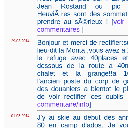
Jean Rostand ou pic 
HeuviÃ¨res sont des somme
prendre au sÃ©rieux ! [
voir
commentaires
]
29-03-2014
:
Bonjour et merci de rectifier:s
lieu-dit la Monta ,vous avez 
le refuge avec 40places e
dessous de la route a 40
chalet et la grange!!a 
l'ancien poste du corp de g
des douaniers a bientot le pl
de voir rectifier ces oublis 
commentaire/info
]
01-03-2014
:
J'y ai skie au debut des an
80 en camp d'ados. Je vou