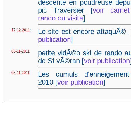
descente en poudreuse depui
pic Traversier [
voir carne
rando ou visite
]
17-12-2011
:
Le site est encore attaquÃ©. 
publication
]
05-11-2011
:
petite vidÃ©o ski de rando au
de St vÃ©ran [
voir publication
05-11-2011
:
Les cumuls d'enneigemen
2010 [
voir publication
]