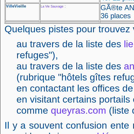
VilleVieille
:
GÃ®te ANC
La Vie Sauvage
36 places
Quelques pistes pour trouvez v
au travers de la liste des
li
refuges"),
au travers de la liste des
an
(rubrique "hôtels gîtes refu
en contactant les offices d
en visitant certains portai
comme
queyras.com
(liste
Il y a souvent confusion ente 