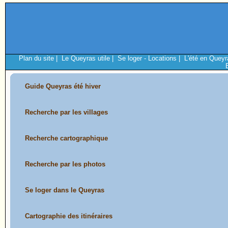
Plan du site
|
Le Queyras utile
|
Se loger - Locations
|
L'été en Queyr
Guide Queyras été hiver
Recherche par les villages
Recherche cartographique
Recherche par les photos
Se loger dans le Queyras
Cartographie des itinéraires