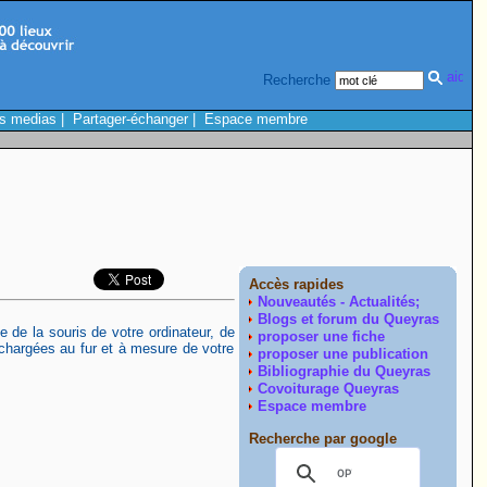
Recherche
s medias
|
Partager-échanger
|
Espace membre
Accès rapides
Nouveautés - Actualités;
Blogs et forum du Queyras
de de la souris de votre ordinateur, de
proposer une fiche
t chargées au fur et à mesure de votre
proposer une publication
Bibliographie du Queyras
Covoiturage Queyras
Espace membre
Recherche par google