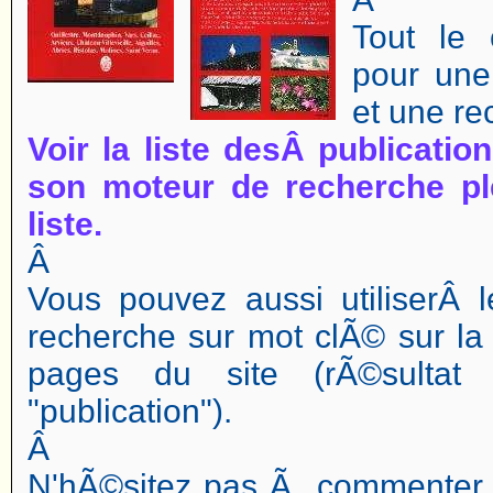
Tout le 
pour une
et une re
Voir la liste desÂ publicati
son moteur de recherche pl
liste.
Â
Vous pouvez aussi utiliserÂ l
recherche sur mot clÃ© sur la
pages du site (rÃ©sultat
"publication").
Â
N'hÃ©sitez pas Ã commenter 