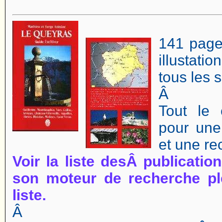
141 page
illustati
tous les s
Â
Tout le 
pour une
et une re
Voir la liste desÂ publicati
son moteur de recherche pl
liste.
Â