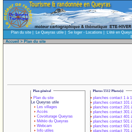
Plan du site
|
Le Queyras utile
|
Se loger - Locations
|
L'été en Queyr
Accueil
> Plan du site
Plan général
Photos 5512 Photo(s)
Plan du site
planches contact 1 à 
Le Queyras utile
planches contact 101 
Les villages
planches contact 201 
Accès
planches contact 301 
Covoiturage Queyras
planches contact 401 
Météo du Queyras
planches contact 501 
Webcam
planches contact 601 
Info utiles
planches contact 701 