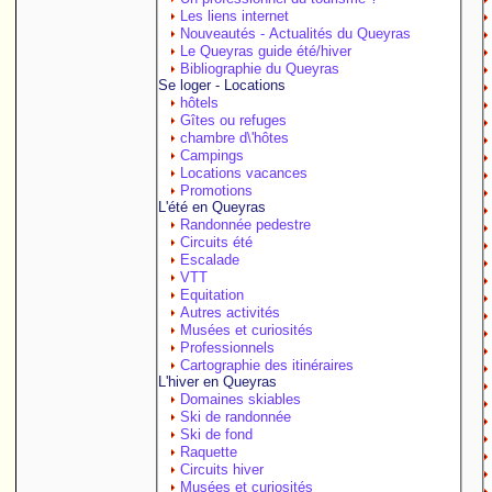
Les liens internet
Nouveautés - Actualités du Queyras
Le Queyras guide été/hiver
Bibliographie du Queyras
Se loger - Locations
hôtels
Gîtes ou refuges
chambre d\'hôtes
Campings
Locations vacances
Promotions
L'été en Queyras
Randonnée pedestre
Circuits été
Escalade
VTT
Equitation
Autres activités
Musées et curiosités
Professionnels
Cartographie des itinéraires
L'hiver en Queyras
Domaines skiables
Ski de randonnée
Ski de fond
Raquette
Circuits hiver
Musées et curiosités