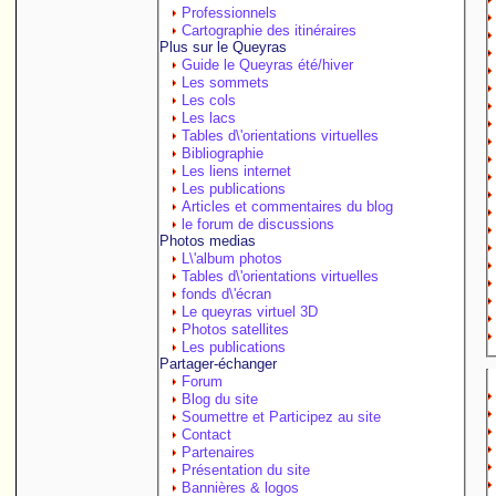
Professionnels
Cartographie des itinéraires
Plus sur le Queyras
Guide le Queyras été/hiver
Les sommets
Les cols
Les lacs
Tables d\'orientations virtuelles
Bibliographie
Les liens internet
Les publications
Articles et commentaires du blog
le forum de discussions
Photos medias
L\'album photos
Tables d\'orientations virtuelles
fonds d\'écran
Le queyras virtuel 3D
Photos satellites
Les publications
Partager-échanger
Forum
Blog du site
Soumettre et Participez au site
Contact
Partenaires
Présentation du site
Bannières & logos