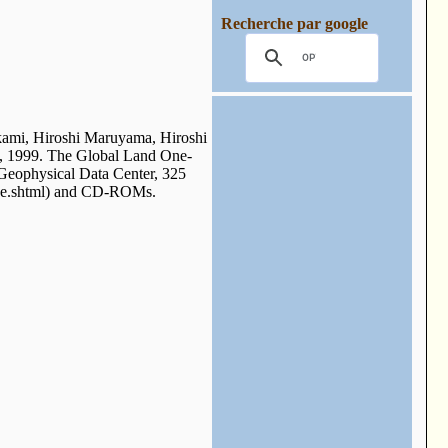
Recherche par google
kami, Hiroshi Maruyama, Hiroshi
., 1999. The Global Land One-
Geophysical Data Center, 325
obe.shtml) and CD-ROMs.