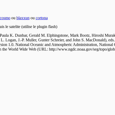
cosmo
ou
blaxxun
ou
cortona
 le satelite (utilise le plugin flash)
 Paula K. Dunbar, Gerald M. Elphingstone, Mark Bootz, Hiroshi Mura
L. Logan, J.-P. Muller, Gunter Schreier, and John S. MacDonald), eds
sion 1.0. National Oceanic and Atmospheric Administration, National 
 on the World Wide Web (URL: http://www.ngdc.noaa.gov/seg/topo/gl